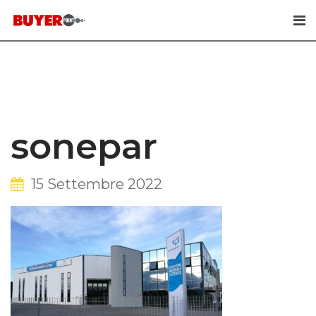
Skip
to
content
sonepar
15 Settembre 2022