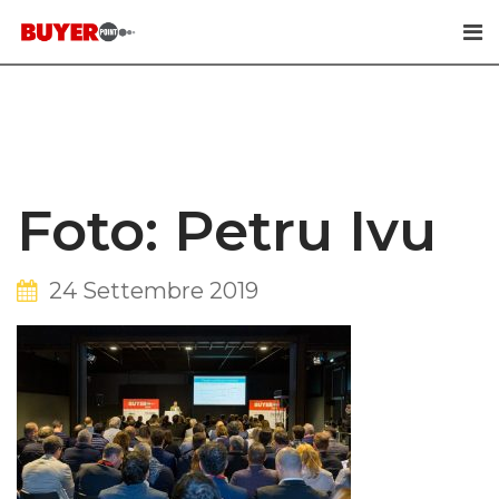
Skip
to
content
Foto: Petru Ivu
24 Settembre 2019