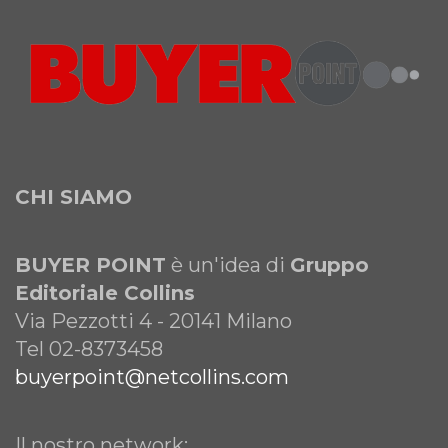
CHI SIAMO
BUYER POINT
è un'idea di
Gruppo
Editoriale Collins
Via Pezzotti 4 - 20141 Milano
Tel 02-8373458
buyerpoint@netcollins.com
Il nostro network: