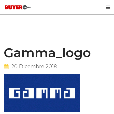
Skip
to
content
Gamma_logo
20 Dicembre 2018