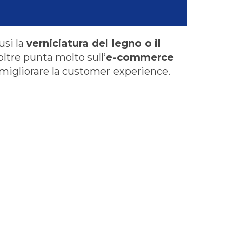
usi la
verniciatura del legno o il
oltre punta molto sull’
e-commerce
r migliorare la customer experience.