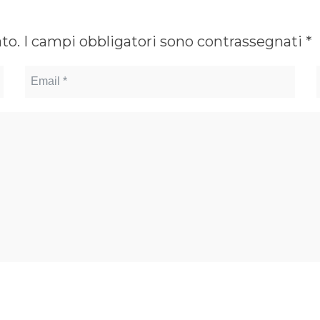
ato.
I campi obbligatori sono contrassegnati
*