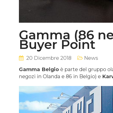
Gamma (86 neg
Buyer Point
20 Dicembre 2018
News
Gamma Belgio
è parte del gruppo o
negozi in Olanda e 86 in Belgio) e
Kar