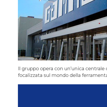
Il gruppo opera con un’unica centrale d
focalizzata sul mondo della ferrament