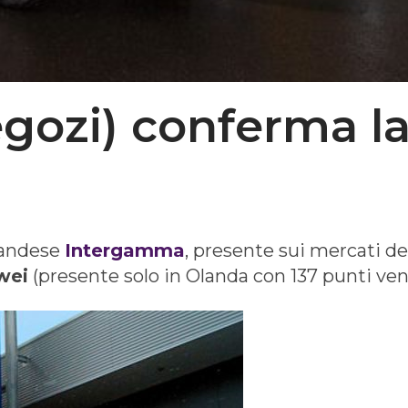
ozi) conferma la
landese
Intergamma
, presente sui mercati de
wei
(presente solo in Olanda con 137 punti ven