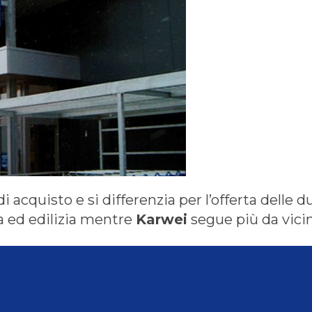
i acquisto e si differenzia per l’offerta delle 
a ed edilizia mentre
Karwei
segue più da vicin