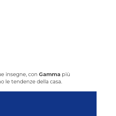
due insegne, con
Gamma
più
o le tendenze della casa.