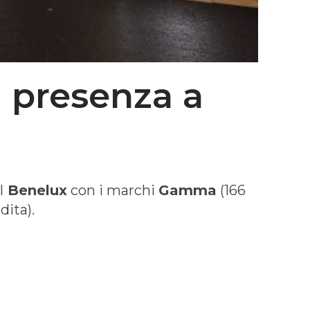
 presenza a
l
Benelux
con i marchi
Gamma
(166
dita).