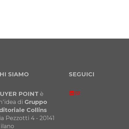
HI SIAMO
SEGUICI
LinkedIn
Email
UYER POINT
è
n'idea di
Gruppo
ditoriale Collins
ia Pezzotti 4 - 20141
ilano