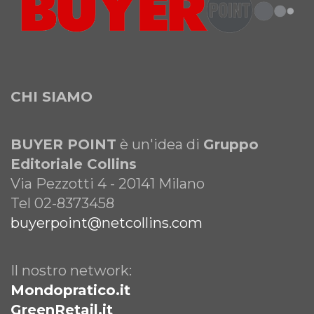
CHI SIAMO
BUYER POINT
è un'idea di
Gruppo
Editoriale Collins
Via Pezzotti 4 - 20141 Milano
Tel 02-8373458
buyerpoint@netcollins.com
Il nostro network:
Mondopratico.it
GreenRetail.it