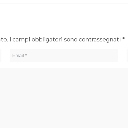
ato.
I campi obbligatori sono contrassegnati
*