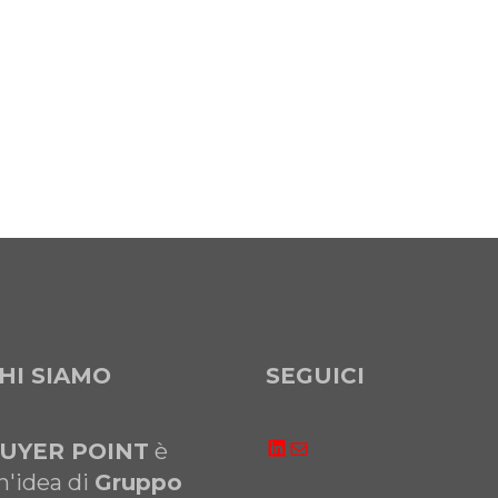
HI SIAMO
SEGUICI
LinkedIn
Email
UYER POINT
è
n'idea di
Gruppo