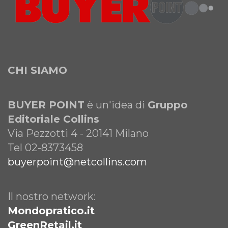
CHI SIAMO
BUYER POINT
è un'idea di
Gruppo
Editoriale Collins
Via Pezzotti 4 - 20141 Milano
Tel 02-8373458
buyerpoint@netcollins.com
Il nostro network:
Mondopratico.it
GreenRetail.it