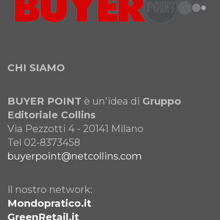
CHI SIAMO
BUYER POINT
è un'idea di
Gruppo
Editoriale Collins
Via Pezzotti 4 - 20141 Milano
Tel 02-8373458
buyerpoint@netcollins.com
Il nostro network:
Mondopratico.it
GreenRetail.it