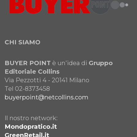
CHI SIAMO
BUYER POINT
è un'idea di
Gruppo
Editoriale Collins
Via Pezzotti 4 - 20141 Milano
Tel 02-8373458
buyerpoint@netcollins.com
Il nostro network:
Mondopratico.it
GreenRetail.it