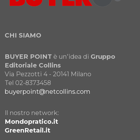
CHI SIAMO
BUYER POINT
è un'idea di
Gruppo
Editoriale Collins
Via Pezzotti 4 - 20141 Milano
Tel 02-8373458
buyerpoint@netcollins.com
Il nostro network:
Mondopratico.it
GreenRetail.it