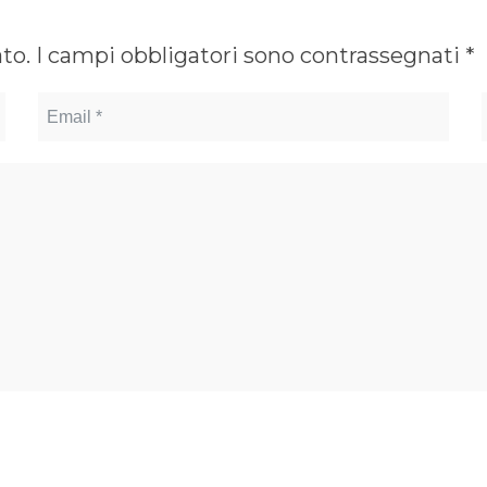
ato.
I campi obbligatori sono contrassegnati
*