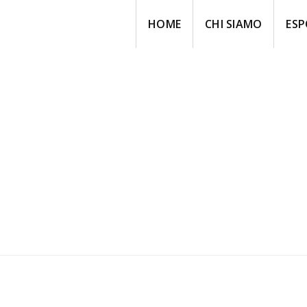
HOME
CHI SIAMO
ESP