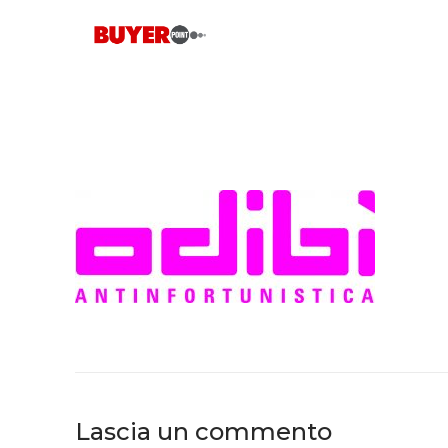
Skip
to
content
Lascia un commento