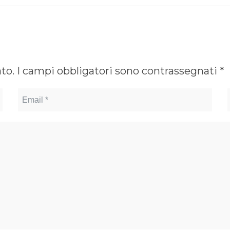
ato.
I campi obbligatori sono contrassegnati
*