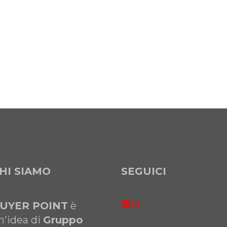
HI SIAMO
SEGUICI
LinkedIn
Email
UYER POINT
è
n'idea di
Gruppo