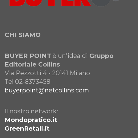
CHI SIAMO
BUYER POINT
è un'idea di
Gruppo
Editoriale Collins
Via Pezzotti 4 - 20141 Milano
Tel 02-8373458
buyerpoint@netcollins.com
Il nostro network:
Mondopratico.it
GreenRetail.it