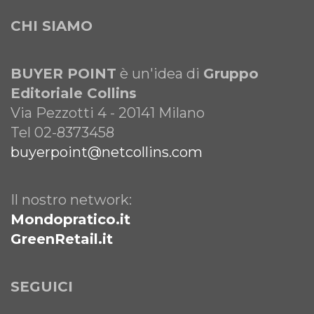
CHI SIAMO
BUYER POINT
è un'idea di
Gruppo
Editoriale Collins
Via Pezzotti 4 - 20141 Milano
Tel 02-8373458
buyerpoint@netcollins.com
Il nostro network:
Mondopratico.it
GreenRetail.it
SEGUICI