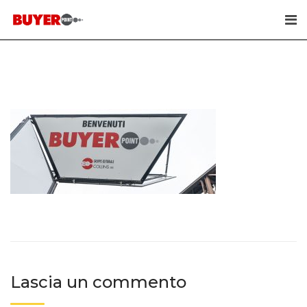
Skip
to
content
Lascia un commento