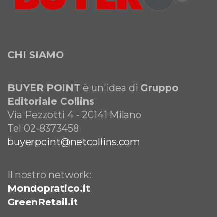
CHI SIAMO
BUYER POINT
è un'idea di
Gruppo
Editoriale Collins
Via Pezzotti 4 - 20141 Milano
Tel 02-8373458
buyerpoint@netcollins.com
Il nostro network:
Mondopratico.it
GreenRetail.it