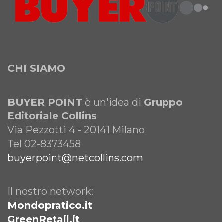
CHI SIAMO
BUYER POINT
è un'idea di
Gruppo
Editoriale Collins
Via Pezzotti 4 - 20141 Milano
Tel 02-8373458
buyerpoint@netcollins.com
Il nostro network:
Mondopratico.it
GreenRetail.it