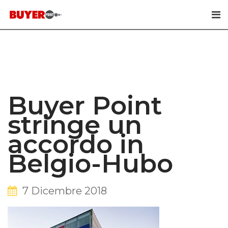
Skip
to
content
Buyer Point
stringe un
accordo in
Belgio-Hubo
7 Dicembre 2018