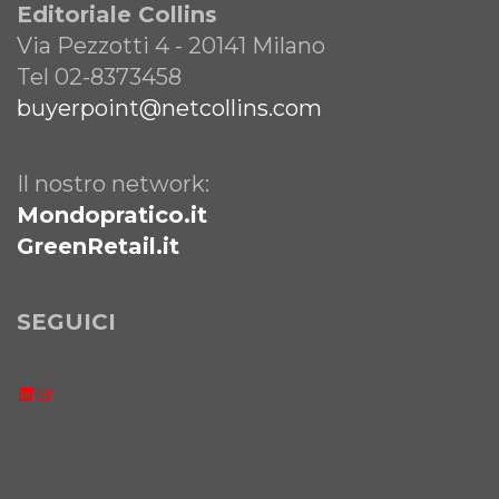
Editoriale Collins
Via Pezzotti 4 - 20141 Milano
Tel 02-8373458
buyerpoint@netcollins.com
Il nostro network:
Mondopratico.it
GreenRetail.it
SEGUICI
LinkedIn
Email