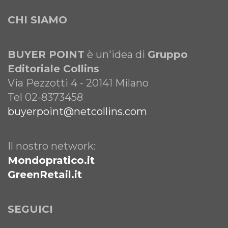
CHI SIAMO
BUYER POINT
è un'idea di
Gruppo
Editoriale Collins
Via Pezzotti 4 - 20141 Milano
Tel 02-8373458
buyerpoint@netcollins.com
Il nostro network:
Mondopratico.it
GreenRetail.it
SEGUICI