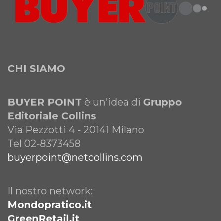
CHI SIAMO
BUYER POINT
è un'idea di
Gruppo
Editoriale Collins
Via Pezzotti 4 - 20141 Milano
Tel 02-8373458
buyerpoint@netcollins.com
Il nostro network:
Mondopratico.it
GreenRetail.it