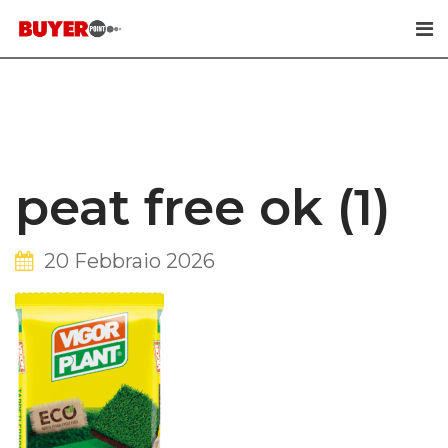
Skip
to
content
peat free ok (1)
20 Febbraio 2026