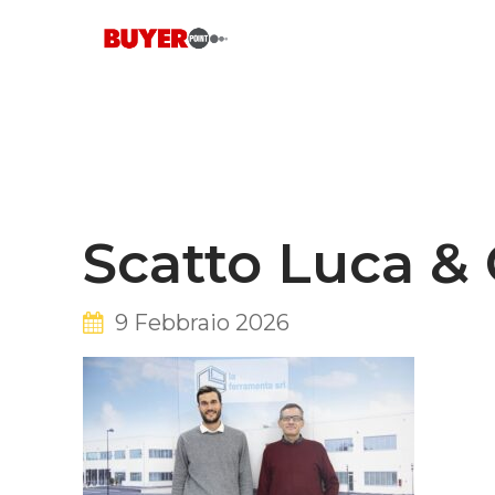
Skip
to
content
Scatto Luca & 
9 Febbraio 2026