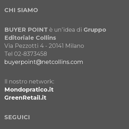
CHI SIAMO
BUYER POINT
è un'idea di
Gruppo
Editoriale Collins
Via Pezzotti 4 - 20141 Milano
Tel 02-8373458
buyerpoint@netcollins.com
Il nostro network:
Mondopratico.it
GreenRetail.it
SEGUICI