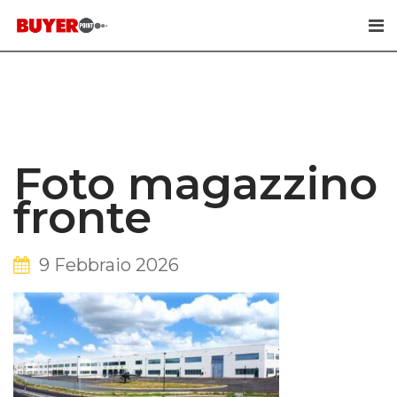
Skip
to
content
Foto magazzino
fronte
9 Febbraio 2026