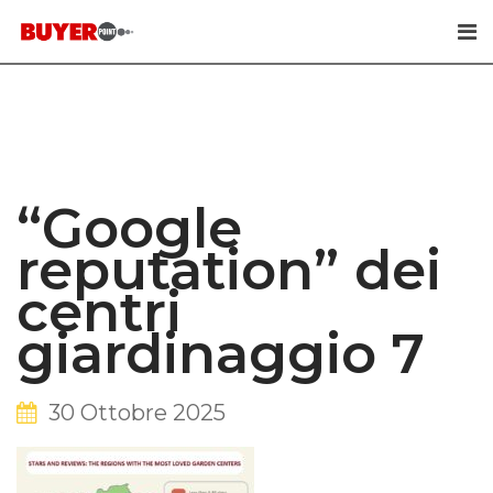
Skip
to
content
“Google
reputation” dei
centri
giardinaggio 7
30 Ottobre 2025