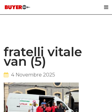
Skip
to
content
fratelli vitale
van (5)
4 Novembre 2025