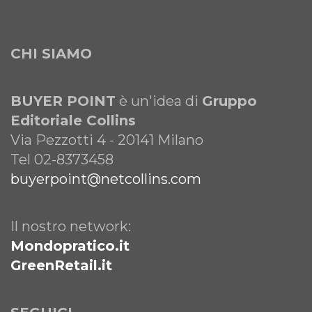
CHI SIAMO
BUYER POINT
è un'idea di
Gruppo
Editoriale Collins
Via Pezzotti 4 - 20141 Milano
Tel 02-8373458
buyerpoint@netcollins.com
Il nostro network:
Mondopratico.it
GreenRetail.it