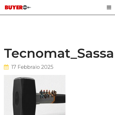
Skip
to
content
Tecnomat_Sassa
17 Febbraio 2025