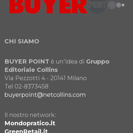
CHI SIAMO
BUYER POINT
è un'idea di
Gruppo
Editoriale Collins
Via Pezzotti 4 - 20141 Milano
Tel 02-8373458
buyerpoint@netcollins.com
Il nostro network:
Mondopratico.it
GreenRetail.it