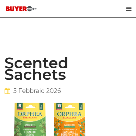
Skip
to
content
Scented
Sachets
5 Febbraio 2026