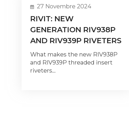
27 Novembre 2024
RIVIT: NEW
GENERATION RIV938P
AND RIV939P RIVETERS
What makes the new RIV938P
and RIV939P threaded insert
riveters…