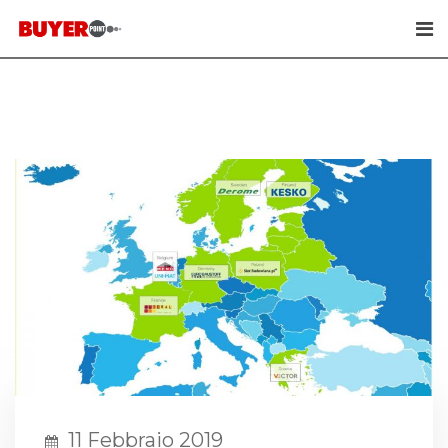
Skip
to
content
11 Febbraio 2019