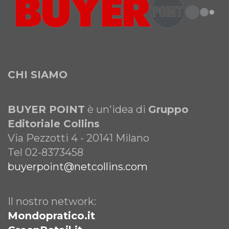
CHI SIAMO
BUYER POINT
è un'idea di
Gruppo
Editoriale Collins
Via Pezzotti 4 - 20141 Milano
Tel 02-8373458
buyerpoint@netcollins.com
Il nostro network:
Mondopratico.it