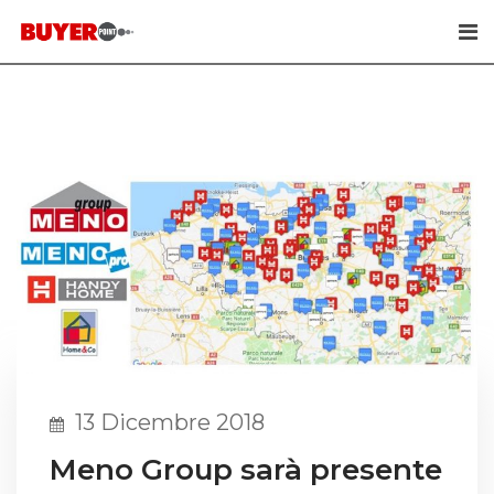
Skip
to
content
13 Dicembre 2018
Meno Group sarà presente