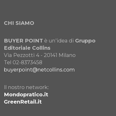
CHI SIAMO
BUYER POINT
è un'idea di
Gruppo
Editoriale Collins
Via Pezzotti 4 - 20141 Milano
Tel 02-8373458
buyerpoint@netcollins.com
Il nostro network:
Mondopratico.it
GreenRetail.it