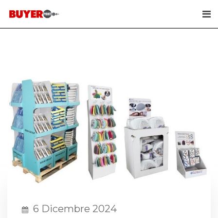
Skip
to
content
6 Dicembre 2024