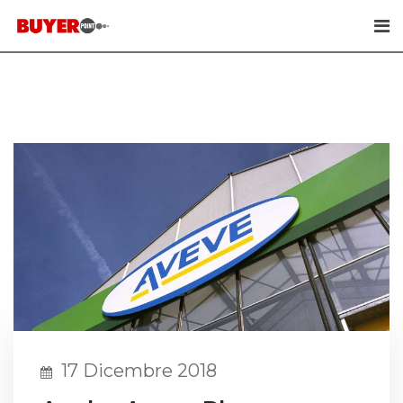
Skip
to
content
17 Dicembre 2018