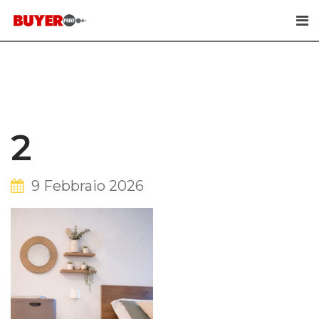
Skip
to
content
2
9 Febbraio 2026