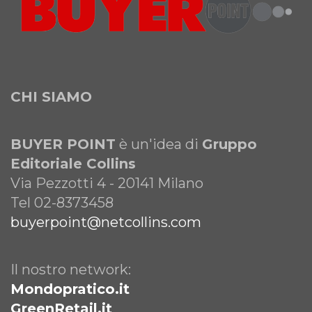
CHI SIAMO
BUYER POINT
è un'idea di
Gruppo
Editoriale Collins
Via Pezzotti 4 - 20141 Milano
Tel 02-8373458
buyerpoint@netcollins.com
Il nostro network:
Mondopratico.it
GreenRetail.it