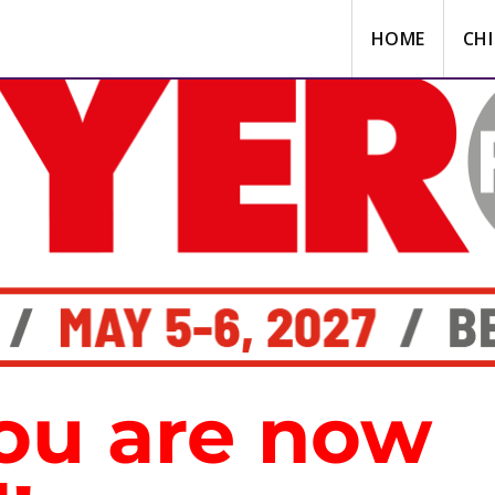
HOME
CHI
you are now