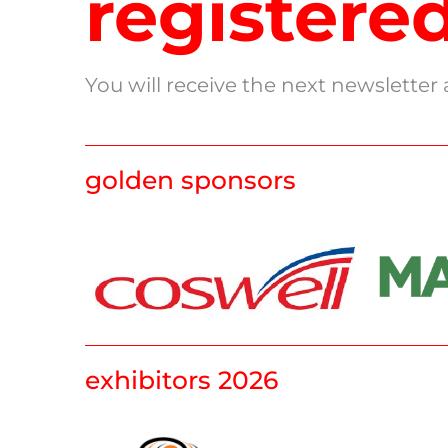
registered
You will receive the next newslette
golden sponsors
exhibitors 2026