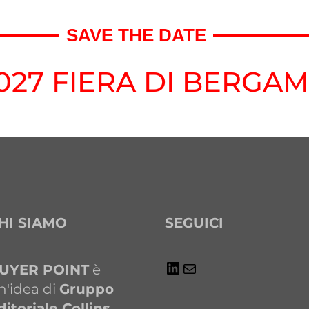
SAVE THE DATE
027 FIERA DI BERGAM
HI SIAMO
SEGUICI
UYER POINT
è
n'idea di
Gruppo
ditoriale Collins