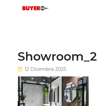
Skip
to
content
Showroom_2
12 Dicembre 2025