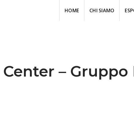
HOME
CHI SIAMO
ESP
 Center – Gruppo