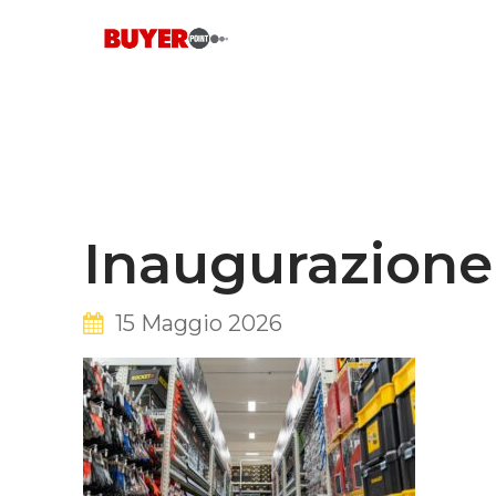
Skip
to
content
Inaugurazione
15 Maggio 2026