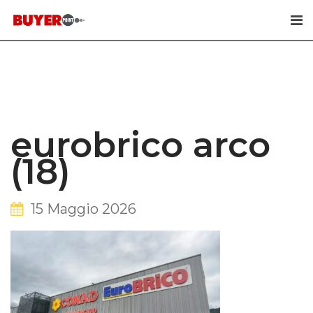
Skip
to
content
eurobrico arco
(18)
15 Maggio 2026