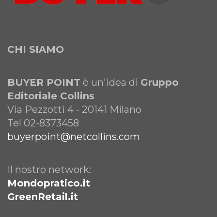
CHI SIAMO
BUYER POINT
è un'idea di
Gruppo
Editoriale Collins
Via Pezzotti 4 - 20141 Milano
Tel 02-8373458
buyerpoint@netcollins.com
Il nostro network:
Mondopratico.it
GreenRetail.it