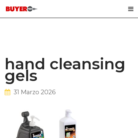
Skip
to
content
hand cleansing
gels
31 Marzo 2026