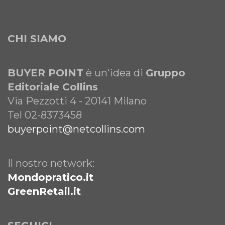
CHI SIAMO
BUYER POINT
è un'idea di
Gruppo
Editoriale Collins
Via Pezzotti 4 - 20141 Milano
Tel 02-8373458
buyerpoint@netcollins.com
Il nostro network:
Mondopratico.it
GreenRetail.it