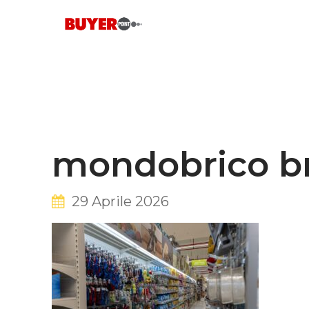
Skip
to
content
mondobrico br
29 Aprile 2026