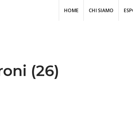
HOME
CHI SIAMO
ESP
oni (26)