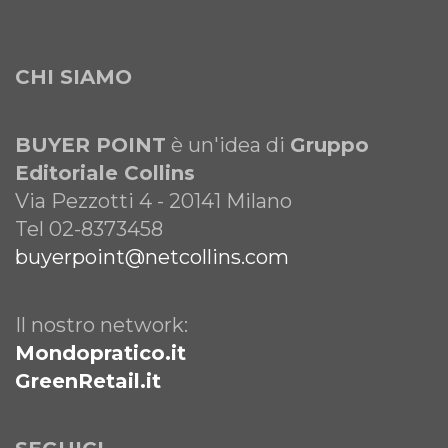
CHI SIAMO
BUYER POINT
è un'idea di
Gruppo
Editoriale Collins
Via Pezzotti 4 - 20141 Milano
Tel 02-8373458
buyerpoint@netcollins.com
Il nostro network:
Mondopratico.it
GreenRetail.it