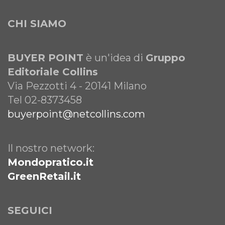
CHI SIAMO
BUYER POINT
è un'idea di
Gruppo
Editoriale Collins
Via Pezzotti 4 - 20141 Milano
Tel 02-8373458
buyerpoint@netcollins.com
Il nostro network:
Mondopratico.it
GreenRetail.it
SEGUICI