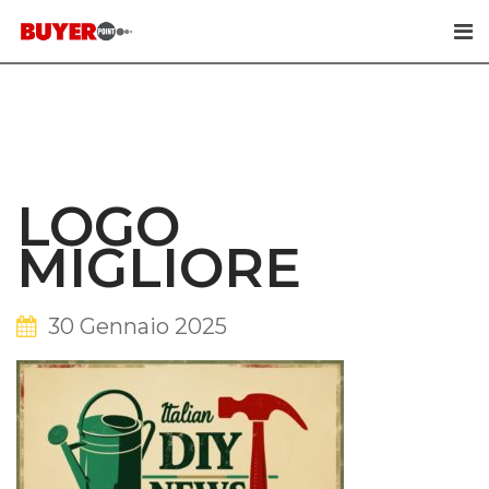
Skip
to
content
LOGO
MIGLIORE
30 Gennaio 2025