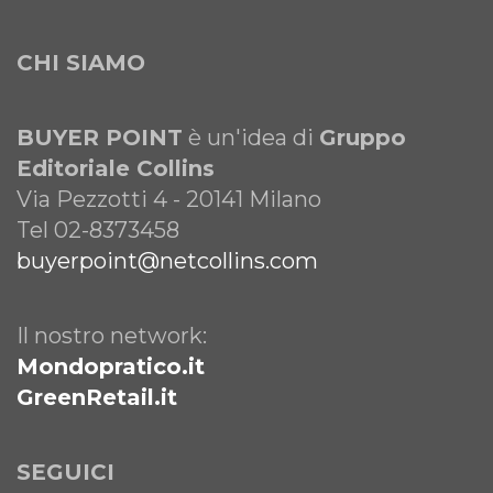
CHI SIAMO
BUYER POINT
è un'idea di
Gruppo
Editoriale Collins
Via Pezzotti 4 - 20141 Milano
Tel 02-8373458
buyerpoint@netcollins.com
Il nostro network:
Mondopratico.it
GreenRetail.it
SEGUICI