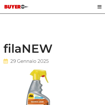
Skip
to
content
filaNEW
29 Gennaio 2025