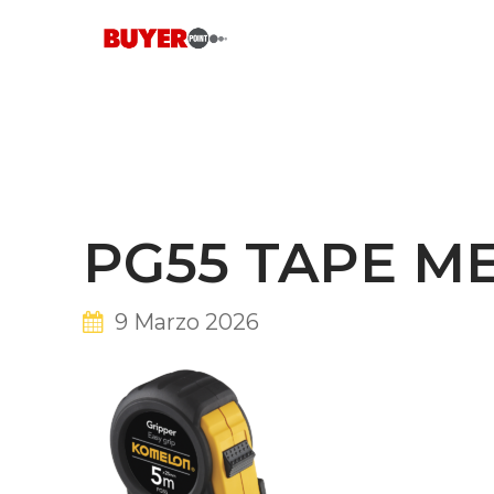
Skip
to
content
PG55 TAPE M
9 Marzo 2026