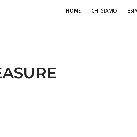
HOME
CHI SIAMO
ESP
EASURE