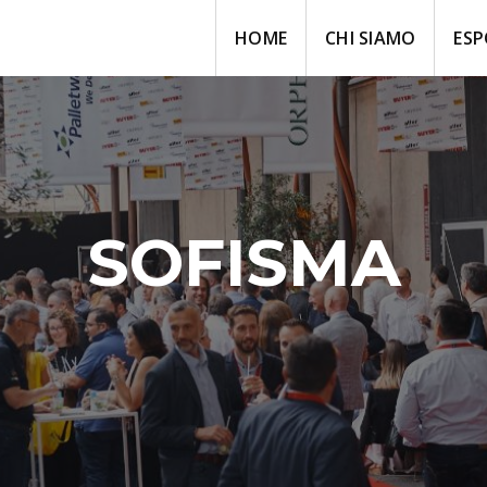
HOME
CHI SIAMO
ESP
SOFISMA