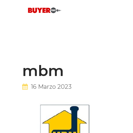
Skip
to
content
mbm
16 Marzo 2023