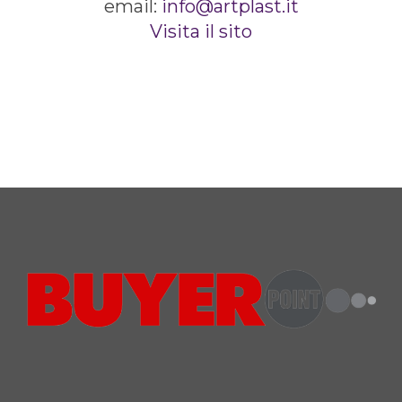
email:
info@artplast.it
Visita il sito