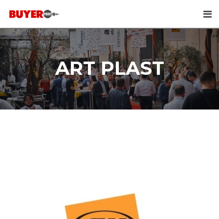
Skip
to
content
ART PLAST