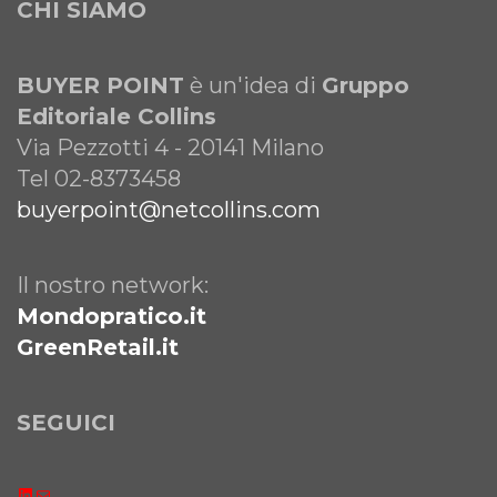
CHI SIAMO
BUYER POINT
è un'idea di
Gruppo
Editoriale Collins
Via Pezzotti 4 - 20141 Milano
Tel 02-8373458
buyerpoint@netcollins.com
Il nostro network:
Mondopratico.it
GreenRetail.it
SEGUICI
LinkedIn
Email