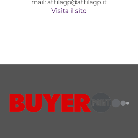
mail: attilagp@attilagp.it
Visita il sito