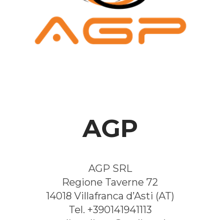
AGP
AGP SRL
Regione Taverne 72
14018 Villafranca d’Asti (AT)
Tel. +390141941113