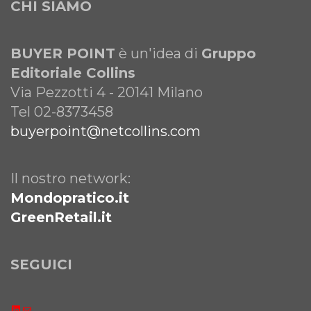
CHI SIAMO
BUYER POINT
è un'idea di
Gruppo
Editoriale Collins
Via Pezzotti 4 - 20141 Milano
Tel 02-8373458
buyerpoint@netcollins.com
Il nostro network:
Mondopratico.it
GreenRetail.it
SEGUICI
LinkedIn
Email