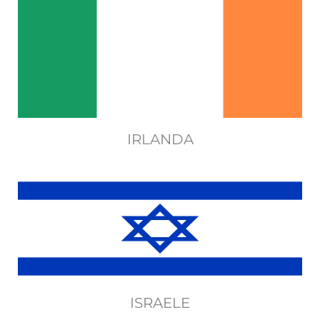
IRLANDA
ISRAELE