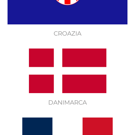
CROAZIA
DANIMARCA