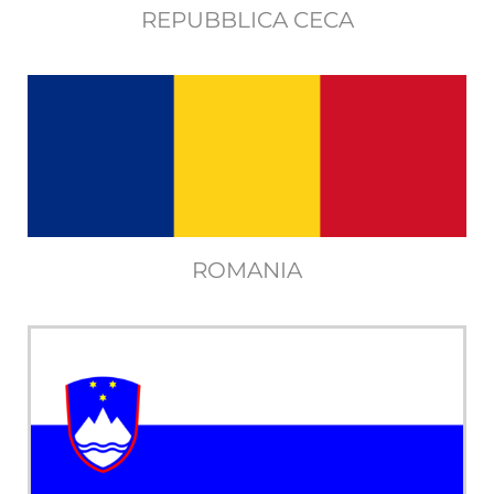
REPUBBLICA CECA
ROMANIA