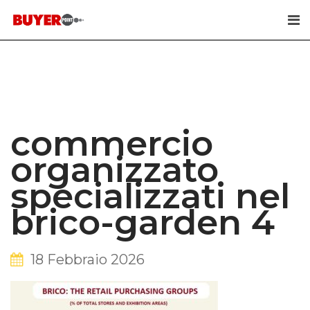
Skip
to
content
commercio
organizzato
specializzati nel
brico-garden 4
18 Febbraio 2026