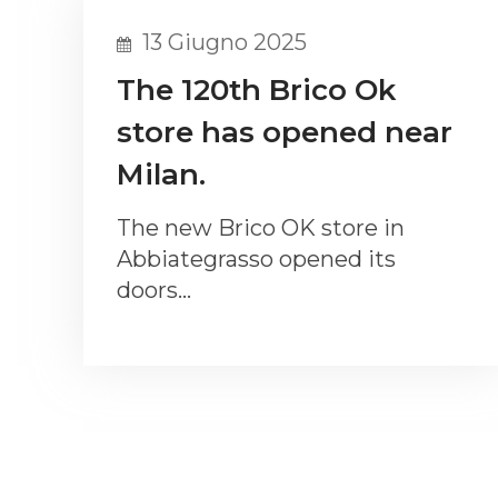
13 Giugno 2025
The 120th Brico Ok
store has opened near
Milan.
The new Brico OK store in
Abbiategrasso opened its
doors…