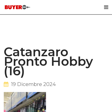
Skip
to
content
Catanzaro
Pronto Hobby
(16)
19 Dicembre 2024