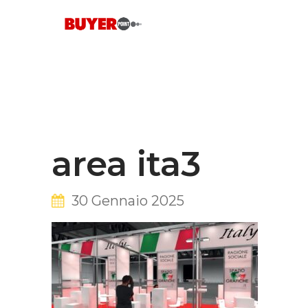
Skip
to
content
area ita3
30 Gennaio 2025